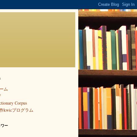
ジ
ーム
V
ctionary Corpus
作kwicプログラム
ロワー