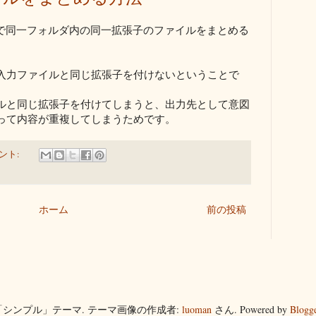
プトで同一フォルダ内の同一拡張子のファイルをまとめる
入力ファイルと同じ拡張子を付けないということで
ルと同じ拡張子を付けてしまうと、出力先として意図
って内容が重複してしまうためです。
ント:
ホーム
前の投稿
「シンプル」テーマ. テーマ画像の作成者:
luoman
さん. Powered by
Blogg