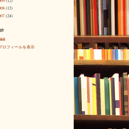
009
(12)
008
(12)
007
(24)
紹介
shii
プロフィールを表示