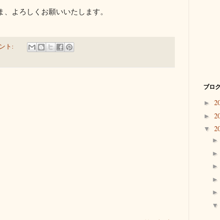
ま、よろしくお願いいたします。
ント:
ブログ
2
►
2
►
2
▼