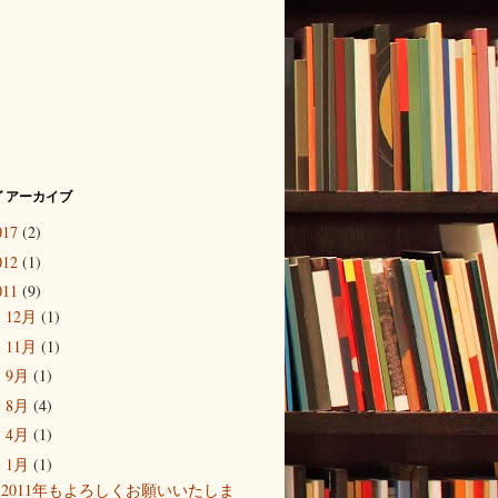
 アーカイブ
017
(2)
012
(1)
011
(9)
12月
(1)
►
11月
(1)
►
9月
(1)
►
8月
(4)
►
4月
(1)
►
1月
(1)
▼
2011年もよろしくお願いいたしま