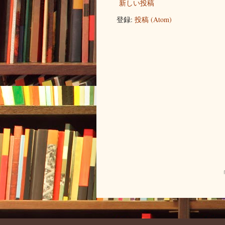
新しい投稿
登録:
投稿 (Atom)