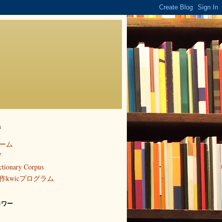
ジ
ーム
V
ctionary Corpus
作kwicプログラム
ロワー