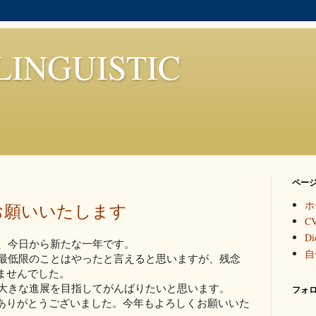
LINGUISTIC
ペー
ホ
くお願いいたします
C
Di
り、今日から新たな一年です。
自
も最低限のことはやったと言えると思いますが、残念
ませんでした。
も大きな進展を目指してがんばりたいと思います。
フォ
ありがとうございました。今年もよろしくお願いいた