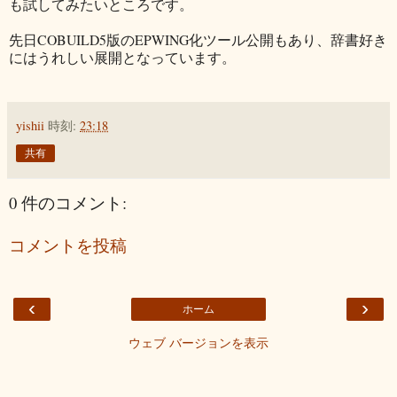
も試してみたいところです。
先日COBUILD5版のEPWING化ツール公開もあり、辞書好き
にはうれしい展開となっています。
yishii
時刻:
23:18
共有
0 件のコメント:
コメントを投稿
‹
›
ホーム
ウェブ バージョンを表示