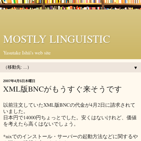
MOSTLY LINGUISTIC
Yasutake Ishii's web site
▼
2007年4月5日木曜日
XML版BNCがもうすぐ来そうです
以前注文していたXML版BNCの代金が4月2日に請求されて
いました。
日本円で14000円ちょっとでした。安くはないけれど、価値
を考えたら高くはないでしょう。
*nixでのインストール・サーバーの起動方法などに関するや