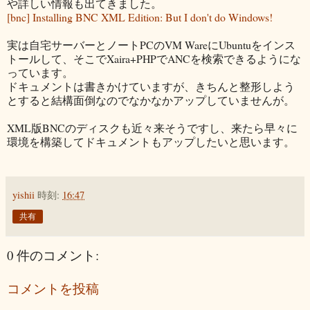
や詳しい情報も出てきました。
[bnc] Installing BNC XML Edition: But I don't do Windows!
実は自宅サーバーとノートPCのVM WareにUbuntuをインス
トールして、そこでXaira+PHPでANCを検索できるようにな
っています。
ドキュメントは書きかけていますが、きちんと整形しよう
とすると結構面倒なのでなかなかアップしていませんが。
XML版BNCのディスクも近々来そうですし、来たら早々に
環境を構築してドキュメントもアップしたいと思います。
yishii
時刻:
16:47
共有
0 件のコメント:
コメントを投稿