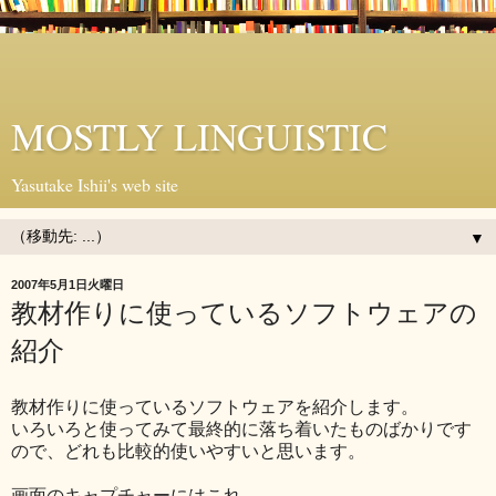
MOSTLY LINGUISTIC
Yasutake Ishii's web site
▼
2007年5月1日火曜日
教材作りに使っているソフトウェアの
紹介
教材作りに使っているソフトウェアを紹介します。
いろいろと使ってみて最終的に落ち着いたものばかりです
ので、どれも比較的使いやすいと思います。
画面のキャプチャーにはこれ。