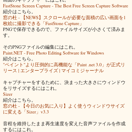
FastStone Screen Capture - The Best Free Screen Capture Software
紹介はこちら。
窓の杜 - 【NEWS】スクロールが必要な面積の広い画面を1
枚絵に撮影できる「FastStone Capture」
PNGで保存できるので、ファイルサイズが小さくて済みま
す。
そのPNGファイルの編集にはこれ。
Paint.NET - Free Photo Editing Software for Windows
紹介はこちら。
"ペイント"より圧倒的に高機能な「Paint .net 3.0」が正式リ
リース | エンタープライズ | マイコミジャーナル
キャプチャーをするために、決まった大きさにウィンドウ
をリサイズするにはこれ。
Sizer
紹介はこちら。
窓の杜 - 【今日のお気に入り】よく使うウィンドウサイズ
に変える「Sizer」v3.3
音程を維持したまま再生速度を変えた音声ファイルを作成
するにはこれ。