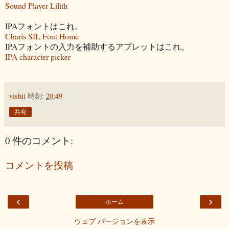
Sound Player Lilith
IPAフォントはこれ。
Charis SIL Font Home
IPAフォントの入力を補助するアプレットはこれ。
IPA character picker
yishii
時刻:
20:49
共有
0 件のコメント:
コメントを投稿
‹
›
ホーム
ウェブ バージョンを表示