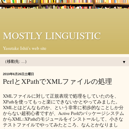
MOSTLY LINGUISTIC
Yasutake Ishii's web site
▼
2010年6月26日土曜日
PerlとXPathでXMLファイルの処理
XMLファイルに対して正規表現で処理をしていたのを、
XPathを使ってもっと楽にできないかとやってみました。
XMLとはどんなものか、という非常に初歩的なことしか分
からない超初心者ですが、Active Perlのパッケージシステム
からXML::XPathのモジュールをインストールして、小さな
テストファイルでやってみたところ、なんとかなりまし