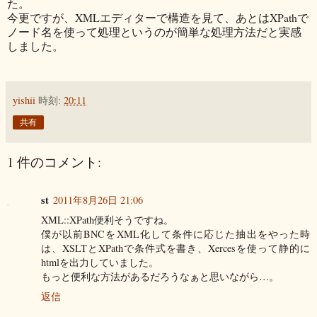
た。
今更ですが、XMLエディターで構造を見て、あとはXPathで
ノード名を使って処理というのが簡単な処理方法だと実感
しました。
yishii
時刻:
20:11
共有
1 件のコメント:
st
2011年8月26日 21:06
XML::XPath便利そうですね。
僕が以前BNCをXML化して条件に応じた抽出をやった時
は、XSLTとXPathで条件式を書き、Xercesを使って静的に
htmlを出力していました。
もっと便利な方法があるだろうなぁと思いながら…。
返信