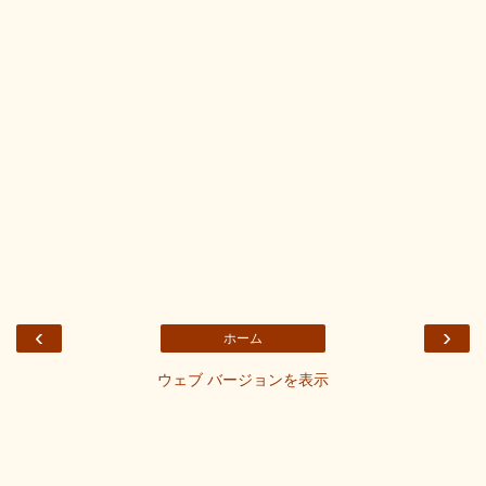
‹
›
ホーム
ウェブ バージョンを表示