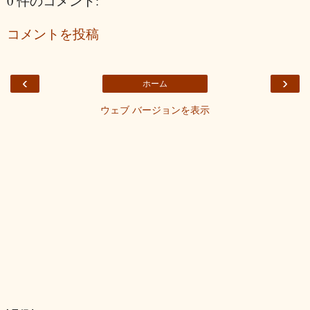
0 件のコメント:
コメントを投稿
‹
›
ホーム
ウェブ バージョンを表示