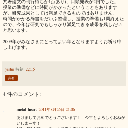
共著論文の刊行待ちが1点あり)、口頭発表が2回でした。
授業の準備などに時間がかかったということもあります
が、研究成果としては満足できるものではありません。
時間がかかる辞書をだいぶ整理し、授業の準備も1周終えた
ので、今年は研究でもしっかり満足できる成果を残したい
と思います。
2009年がみなさまにとってよい年となりますようお祈り申
し上げます。
yishii
時刻:
22:15
共有
4 件のコメント:
metal-heart
2011年8月26日 21:06
あけましておめでとうございます！ 今年もよろしくおねが
いしま～す！