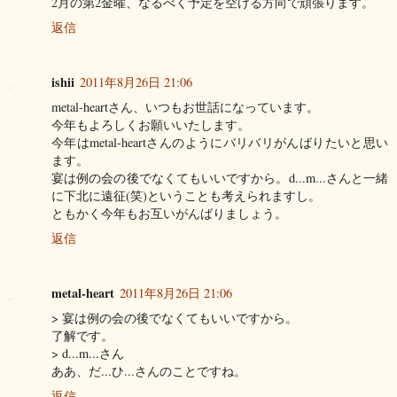
2月の第2金曜、なるべく予定を空ける方向で頑張ります。
返信
ishii
2011年8月26日 21:06
metal-heartさん、いつもお世話になっています。
今年もよろしくお願いいたします。
今年はmetal-heartさんのようにバリバリがんばりたいと思い
ます。
宴は例の会の後でなくてもいいですから。d...m...さんと一緒
に下北に遠征(笑)ということも考えられますし。
ともかく今年もお互いがんばりましょう。
返信
metal-heart
2011年8月26日 21:06
> 宴は例の会の後でなくてもいいですから。
了解です。
> d...m...さん
ああ、だ...ひ...さんのことですね。
返信